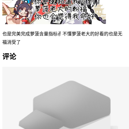
也是完美完成萝菠含量指标✌ 不懂萝菠老大的好看的也是无
福消受了
评论