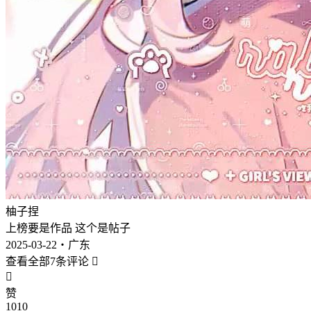
柚子捏
上榜要是作品 这个是帖子
2025-03-22・广东
查看全部7条评论


赞
1010