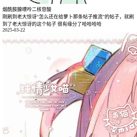
烟酰胺腺嘌呤二核苷酸
刚刷到老大惊讶“怎么还在给萝卜那条帖子推流”的帖子，就刷
到了老大惊讶的这个帖子 很有缘分了哈哈哈哈
2025-03-22