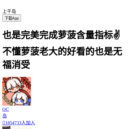
上千岛
下载App
也是完美完成萝菠含量指标✌
不懂萝菠老大的好看的也是无
福消受
OC
岛

1854733人加入