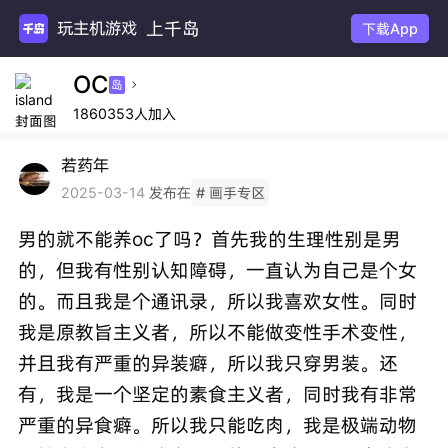
上千岛
玩主机游戏
下载App
OC
岛

1860353人加入
若药年
发布在
2025-03-14
# 画手专区
男的就不能养oc了吗？首先我的生理性别是男
的，但我有性别认知障碍，一直认为自己是个女
的。而且我是个通讯录，所以我喜欢女性。同时
我是原教旨主义者，所以不能做变性手术变性，
并且我有严重的异装癖，所以我只穿男装。还
有，我是一个坚定的素食主义者，同时我有非常
严重的异食癖。所以我只能吃肉，我是极端动物