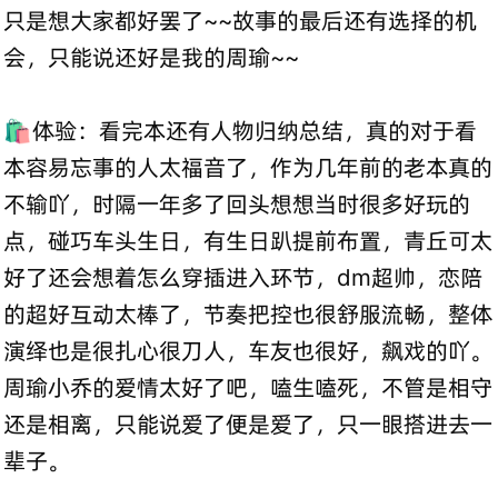
只是想大家都好罢了~~故事的最后还有选择的机
会，只能说还好是我的周瑜~~
🛍️体验：看完本还有人物归纳总结，真的对于看
本容易忘事的人太福音了，作为几年前的老本真的
不输吖，时隔一年多了回头想想当时很多好玩的
点，碰巧车头生日，有生日趴提前布置，青丘可太
好了还会想着怎么穿插进入环节，dm超帅，恋陪
的超好互动太棒了，节奏把控也很舒服流畅，整体
演绎也是很扎心很刀人，车友也很好，飙戏的吖。
周瑜小乔的爱情太好了吧，嗑生嗑死，不管是相守
还是相离，只能说爱了便是爱了，只一眼搭进去一
辈子。