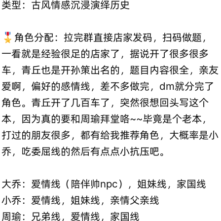
类型：古风情感沉浸演绎历史
🎖️角色分配：拉完群直接店家发码，扫码做题，
一看就是经验很足的店家了，据说开了很多很多
车，青丘也是开孙策出名的，题目内容很全，亲友
爱啊，偏好的感情线，差不多做完，dm就分完了
角色。青丘开了几百车了，突然很想回头写这个
本，因为真的要和周瑜拜堂咯~~毕竟是个老本，
打过的朋友很多，都有给我推荐角色，大概率是小
乔，吃委屈线的然后有点点小抗压吧。
大乔：爱情线（陪伴帅npc），姐妹线，家国线
小乔：爱情线，姐妹线，亲情父亲线
周瑜：兄弟线，爱情线，家国线