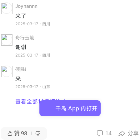
Joynannn
来了
2025-03-17・四川
舟行玉境
谢谢
2025-03-17・四川
硕鼠
来
2025-03-17・山东
查看全部14条评论

千岛 App 内打开
赞
98
14
分享



