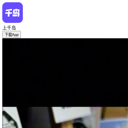
上千岛
下载App