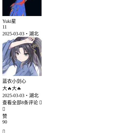
Yuki星
11
2025-03-03・湖北
蓝衣小剑心
大🔥大🔥
2025-03-03・湖北
查看全部8条评论


赞
90
