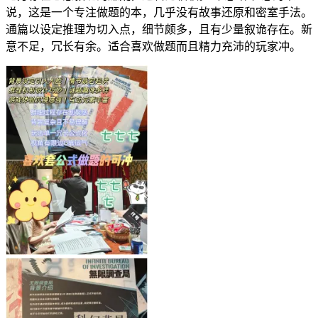
说，这是一个专注做题的本，几乎没有故事还原和密室手法。
通篇以设定推理为切入点，细节颇多，且有少量叙诡存在。新
意不足，冗长有余。适合喜欢做题而且精力充沛的玩家冲。