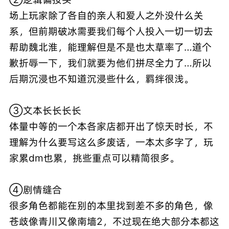
场上玩家除了各自的亲人和爱人之外没什么关
系，但前期破冰需要我们每个人投入一切一切去
帮助魏北淮，能理解但是不是也太草率了…道个
歉折辱一下，我们就要为他们拼尽全力了…所以
后期沉浸也不知道沉浸些什么，羁绊很浅。
③文本长长长长
体量中等的一个本各家店都开出了惊天时长，不
理解为什么要写这么多废话，一本太多字了，玩
家累dm也累，挑些重点可以精简很多。
④剧情缝合
很多角色都能在别的本里找到差不多的角色，像
苍歧像青川又像南墙2，不过现在绝大部分本都这