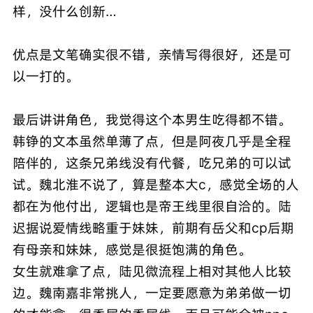
样，没什么创新…
优点是文笔确实很不错，亲情写得很好，还是可
以一打的。
最后讲讲角色，我觉得这个本男生吃得都不错。
韩铮的文本虽然单薄了点，但是阿夜几乎是全程
陪伴的，这条兄弟线没有代餐，吃兄弟的可以试
试。魏北淮不说了，算是整本大c，感觉全场的人
都在为他付出，逻辑也是帝王线里很自洽的。陆
迟据说爱情线略重于妹妹，前期有岳父和cp后期
有母亲和妹妹，感觉是很挺饱满的角色。
女生就难拿了点，陆见微流程上相对其他人比较
边。魏南嘉非常挑人，一定要愿意为弟弟做一切