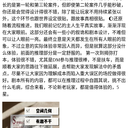
长的是第一轮和第三轮案件，但即使第二轮案件几乎能秒破，
你还是会觉得设计得很不错，除了能让玩家不用持续紧张以
外，这个环节也跟世界设定很贴，跟故事真相很贴。 🌔还原
随着流程推进，我们眼前记忆的主人生平真实故事，渐渐浮现
在大家眼前。这部分还会有一些小的叙诡和剧本设计，不难但
可以让人眼前一亮。最终立意是天天都发生在所有人眼前的现
象，不过立意的实际体验非常因人而异，但是就算这部分没什
么体验，前面的推理部分是一定舒服的。 第一次到揭弥打
本，体验很不错，尤其是DM参与推理很棒，不是扶车，而是
顺着大家的思路往下做延展，去帮助大家发现解法中的矛盾
点，尽量不让大家因为理解成本而陷入重大误区的场控做得很
好。剧本所有的内容，都可以在推理过程中自圆其说，挑不出
什么毛病，综合来看，不论新老玩家，都是值得体验的，5
星。