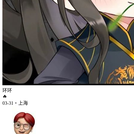
环环
🔥
03-31・上海