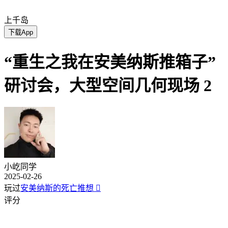
上千岛
下载App
“重生之我在安美纳斯推箱子”
研讨会，大型空间几何现场 2
小屹同学
2025-02-26
玩过
安美纳斯的死亡推想

评分