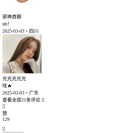
邪神真眼
nb！
2025-03-03・四川
光光光光光
哇🔥
2025-03-03・广东
查看全部21条评论


赞
129
