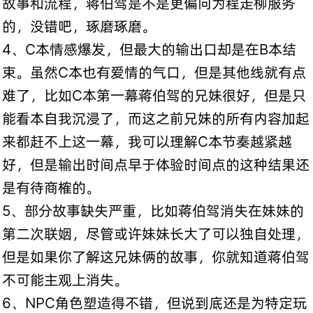
故事和流程，蒋伯驾是不是更偏向为程走柳服务
的，没错吧，琢磨琢磨。
4、C本情感爆发，但最大的输出口却是在B本结
束。虽然C本也有爱情的气口，但是其他线就有点
难了，比如C本第一幕蒋伯驾的兄妹很好，但是只
能看本自我沉浸了，而这之前兄妹的所有内容加起
来都赶不上这一幕，我可以理解C本节奏越紧越
好，但是输出时间点早于体验时间点的这种结果还
是有待商榷的。
5、部分故事缺失严重，比如蒋伯驾消失在妹妹的
第二次联姻，尽管或许妹妹长大了可以独自处理，
但是如果你了解这兄妹俩的故事，你就知道蒋伯驾
不可能主观上消失。
6、NPC角色塑造得不错，但说到底还是为特定玩