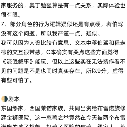
家服务的，奥丁勉强算是有一点关系，实际体验也
很有限。
7、部分角色的行为逻辑疑似还是有点硬，蒋伯驾
没有这个问题，所以我严谨一点，疑似。
我可以因为人设比较有意思，文本中蒋伯驾和程走
柳的交互很带感，C本确实有哭点这些方面觉得
《流氓叙事》能玩，但以上这些实在无法装作看不
见的问题是不是也同时真实存在，所以9分，虚得
有些可怕了。
🌗剧本
东国缪家，西国莱诺家族，共同出资给布雷诺族修
建金狮医院，这一慈善之举竟然在今天被两个布雷
诺族的孩子挑衅，打碎了医院的玻璃。缪家人，莱