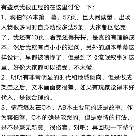
有些点我很正经的在这里讨论一下：
1、蒋伯驾A本第一幕，57页，巨大阅读量，出场
人物很多同时自身动线多达5条，大家都回忆完
了，我还有10页...看完还得捋捋，是真的有理解成
本。然后我就有点小小的疑问，另外的剧本单幕这
样设计，早都被喷惨了，但是到了《流氓叙事》这
里，好像大家都可以接受，不太懂。
2、明明有非常明显的时代和地域倾向，但是做成
架空之后，文本画面感很差，如果有玩家觉得不好
代入，是很合理的。
3、情感爆发在C本，AB本主要玩的还是故事。作
为蒋伯驾，C本的确是能哭的，但是爱情的打法，
是不是毫无新意，很俗套，对吧；再回想一下整个