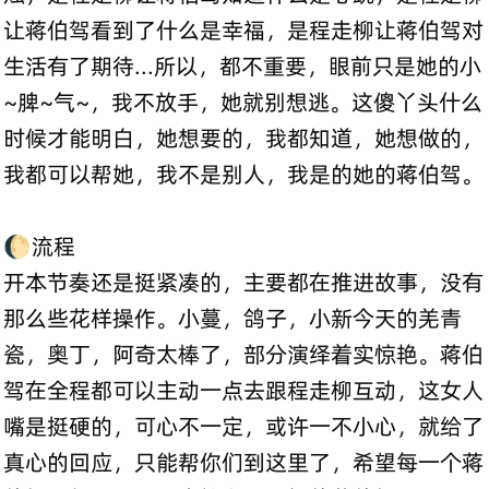
让蒋伯驾看到了什么是幸福，是程走柳让蒋伯驾对
生活有了期待...所以，都不重要，眼前只是她的小
~脾~气~，我不放手，她就别想逃。这傻丫头什么
时候才能明白，她想要的，我都知道，她想做的，
我都可以帮她，我不是别人，我是的她的蒋伯驾。
🌔流程
开本节奏还是挺紧凑的，主要都在推进故事，没有
那么些花样操作。小蔓，鸽子，小新今天的羌青
瓷，奥丁，阿奇太棒了，部分演绎着实惊艳。蒋伯
驾在全程都可以主动一点去跟程走柳互动，这女人
嘴是挺硬的，可心不一定，或许一不小心，就给了
真心的回应，只能帮你们到这里了，希望每一个蒋