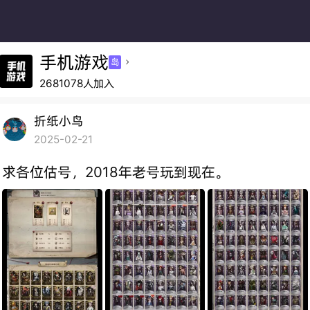
手机游戏
岛

2681078人加入
折纸小鸟
2025-02-21
求各位估号，2018年老号玩到现在。