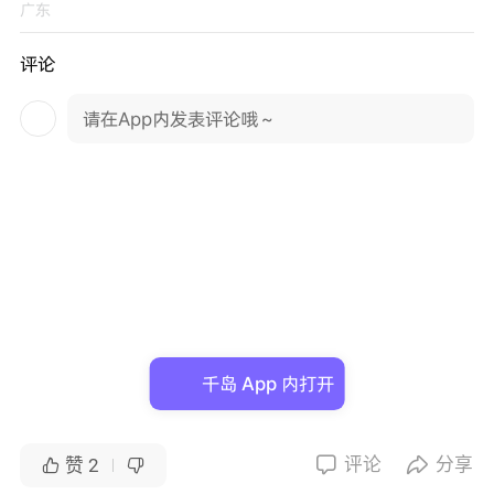
广东
评论
请在App内发表评论哦～
千岛 App 内打开
评论
分享


赞
2

