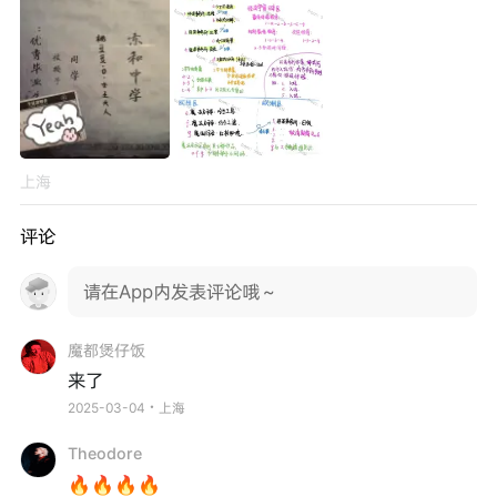
上海
评论
请在App内发表评论哦～
魔都煲仔饭
来了
2025-03-04・上海
Theodore
🔥🔥🔥🔥