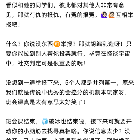
看似和睦的同学们，彼此都对其他人非常有意
见，那就有仇的报仇，有冤的报冤，🙋🏻‍♀️🙋🏻互相举
报吧！
什么？你说没东西🉑举报？那就胡编乱造呀！只
要你能拉到别人帮你投票就行，毕竟在怪谈宇宙
中，社交判定可是很重要的哦！
没想到一通举报下来，5个人都是并列第一，原来
我们就是传说中优秀的会控分的机制本玩家呀，
班会课真是太有意思太好笑了！
班会课结束，🧊️破冰也结束啦，接下来可就要开
动你的小脑筋去找寻真相咯。你说信息太少？没