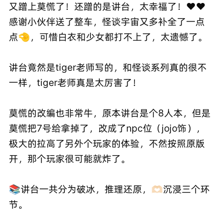
又蹭上莫慌了！还蹭的是讲台，太幸福了！❤❤
感谢小伙伴送了整车，怪谈宇宙又多补全了一点
点🤏，可惜白衣和少女都打不上了，太遗憾了。
讲台竟然是tiger老师写的，和怪谈系列真的很不
一样，tiger老师真是太厉害了！
莫慌的改编也非常牛，原本讲台是个8人本，但是
莫慌把7号给拿掉了，改成了npc位（jojo饰），
极大的拉高了另外个玩家的体验，不然按照原版
开，那个玩家很可能就炸了。
📚讲台一共分为破冰，推理还原，🫶🏻沉浸三个环
节。