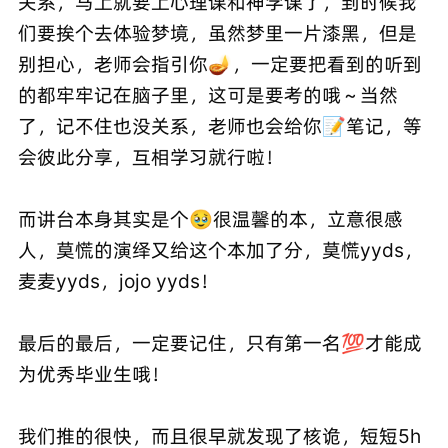
关系，马上就要上心理课和神学课了，到时候我
们要挨个去体验梦境，虽然梦里一片漆黑，但是
别担心，老师会指引你🪔️，一定要把看到的听到
的都牢牢记在脑子里，这可是要考的哦～当然
了，记不住也没关系，老师也会给你📝笔记，等
会彼此分享，互相学习就行啦！
而讲台本身其实是个🥹很温馨的本，立意很感
人，莫慌的演绎又给这个本加了分，莫慌yyds，
麦麦yyds，jojo yyds！
最后的最后，一定要记住，只有第一名💯才能成
为优秀毕业生哦！
我们推的很快，而且很早就发现了核诡，短短5h