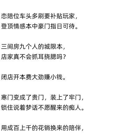
恋陪位车头多刷要补贴玩家，
登顶情感本中豪门指日可待。
三间房九个人的城限本，
店家真不会抓耳挠腮吗？
闭店开本费大劲赚小钱。
寒门变成了贵门，装上了牢门，
锁住说着梦话不愿醒来的痴人。
用成百上千的花销换来的陪伴，