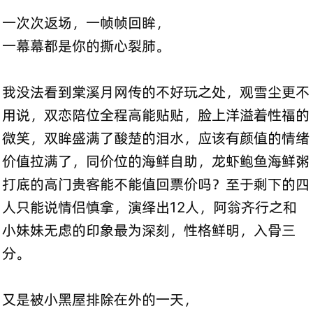
一次次返场，一帧帧回眸，
一幕幕都是你的撕心裂肺。
我没法看到棠溪月网传的不好玩之处，观雪尘更不
用说，双恋陪位全程高能贴贴，脸上洋溢着性福的
微笑，双眸盛满了酸楚的泪水，应该有颜值的情绪
价值拉满了，同价位的海鲜自助，龙虾鲍鱼海鲜粥
打底的高门贵客能不能值回票价吗？至于剩下的四
人只能说情侣慎拿，演绎出12人，阿翁齐行之和
小妹妹无虑的印象最为深刻，性格鲜明，入骨三
分。
又是被小黑屋排除在外的一天，