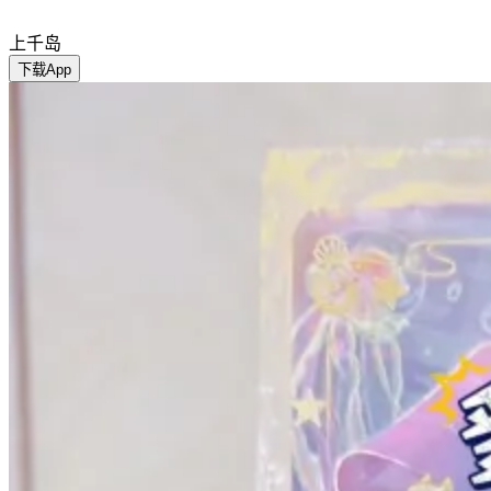
上千岛
下载App