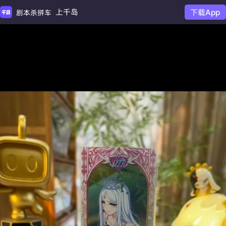
上千岛
下载App
剧本杀拼车