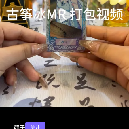
颜子
关注