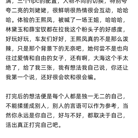
满，三个npc的配置，人物不同的切换，特别夸
夸二亮的刘姥姥，很鲜明很热情很会互动，哈哈
哈。体验的王熙凤，被喊了一场王姐，哈哈哈，
林黛玉和薛宝钗都在拉我这个粉头子的好感度，
好玩好玩，车友们好好，王熙凤真的不是那么泼
辣，只是那个背景下的无奈吧，她何尝不是也向
往过爱情和自由的女子，还有啊，大海这个手太
绝了，给了我三张，我有想法我自己说，你还让
我第一个说，还好很会吹和很会编。
打完后的想法便是每个人都是独一无二的自己，
不能揉搓成别人，别人的言语可以作为参考，当
然你永远是你自己，好与不好，都取决于自己，
活出真正打完自己吧。