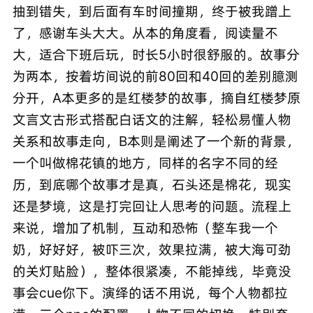
抽到错失，到后面有车时间撞期，终于被我蹭上
了，感谢车头大大。从本的角度看，阅读量不
大，适合下班后玩，时长5小时很舒服的。故事分
为两本，按着坊间说的前80回和40回的差别臆测
分开，A本更多的是红楼梦的故事，摘自红楼梦原
文言文古形式搭配白话文的注解，轻松易懂人物
关系和故事走向，B本则是阐述了一个新的背景，
一个叫做棉花镇的地方，同样的名字不同的经
历，到底哪个故事才是真，石头还是棉花，现实
还是梦境，这是打完回让人思考的问题。流程上
来说，增加了机制，互动和恐怖（整车我一个
奶，好好好，被吓三次，效果拉满，被大海可劲
的关灯贴脸），整体很紧凑，不能掉线，毕竟没
事会cue你下。演绎的话不用说，每个人物都拉