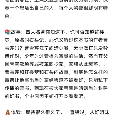
春一个想活出自己的人，每个人物都很鲜明有特
色。
📚故事：四大名著你知道不，你可否知道红楼
梦，原名叫石头记，那你又听过这本书的作者曹
雪芹吗？曹雪芹江宁织造少爷，无心做官只爱吟
诗作对，少年时过着极为富贵的生活，然而其父
因亏空款项等罪被革职抄家，家族从此衰落。、
曹雪芹和红楼梦和石头的故事，到底是怎么样的
遭遇让他写出当时离经叛道不被看好，只能私下
传播的禁书，到现在被大家夸赞是暗讽当时封建
的好书，个中原因不妨打开本看看吧。
🧸体验：期待很久很久了，一直错过，从好姐妹