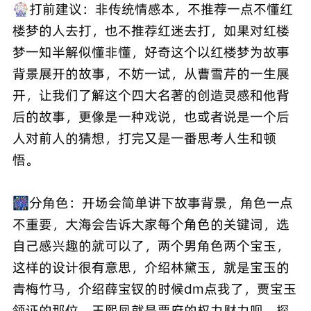
🎡打前建议：非传统情感本，不推荐一点不懂红
楼梦的人去打，也不推荐红迷去打，如果对红楼
梦一知半解似懂非懂，好奇这个以红楼梦为故事
背景展开的故事，不妨一试，从曹雪芹的一生展
开，让我们了解这个四大名著的创造灵感和他背
后的故事，更像是一种戏说，也或者说是一个后
人对前人的猜想，打完又是一番思考人生和顿
悟。
🎆分角色：开场会简单讲下故事背景，角色一点
不重要，大海会告诉大家每个角色的关键词，选
自己感兴趣的就可以了，两个男角色两个宝玉，
这样的设计很有意思，介绍林黛玉，就是宝玉的
青梅竹马，介绍薛宝钗的时候dm点我了，贾宝玉
领证的那位，王熙凤就是贾府的权力财力呗，探