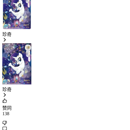
珍奇
珍奇
赞同
138