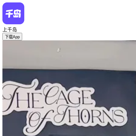
上千岛
下载App