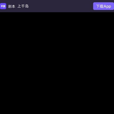
上千岛
下载App