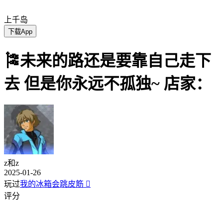
上千岛
下载App
🎏未来的路还是要靠自己走下
去 但是你永远不孤独~ 店家：
z和z
2025-01-26
玩过
我的冰箱会跳皮筋

评分