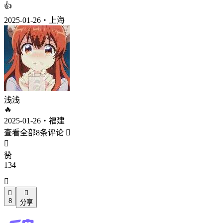
👍
2025-01-26・上海
浅浅
🔥
2025-01-26・福建
查看全部8条评论


赞
134



8
分享