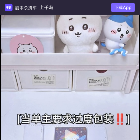
上千岛
下载App
剧本杀拼车