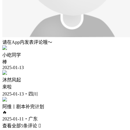
请在App内发表评论哦～
小屹同学
棒
2025-01-13
沐然风起
来啦
2025-01-13・四川
阿维丨剧本补完计划
🔥
2025-01-11・广东
查看全部5条评论
