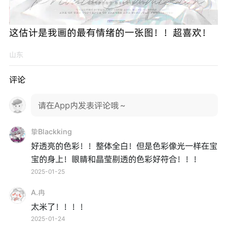
这估计是我画的最有情绪的一张图！！超喜欢！
山东
评论
请在App内发表评论哦～
挚Blackking
好透亮的色彩！！整体全白！但是色彩像光一样在宝
宝的身上！眼睛和晶莹剔透的色彩好符合！！！
2025-01-25
A.冉
太米了！！！！
2025-01-24