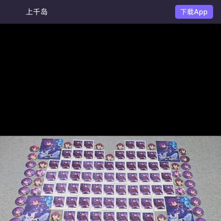
上千岛
下载App