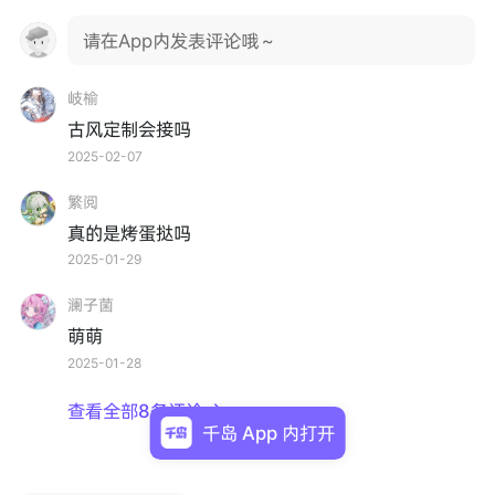
请在App内发表评论哦～
岐榆
古风定制会接吗
2025-02-07
繁阅
真的是烤蛋挞吗
2025-01-29
澜子菌
萌萌
2025-01-28
查看全部8条评论

千岛 App 内打开