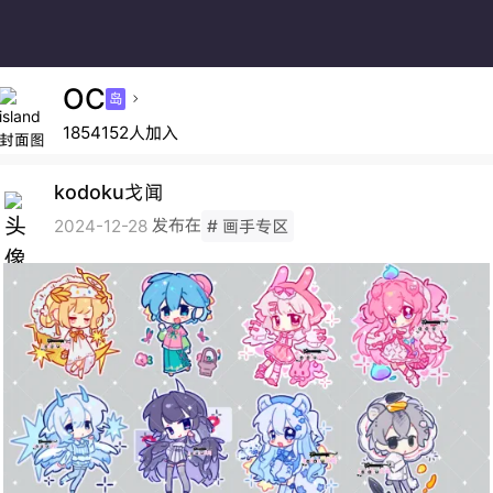
OC
岛

1854152人加入
kodoku戈闻
发布在
2024-12-28
# 画手专区