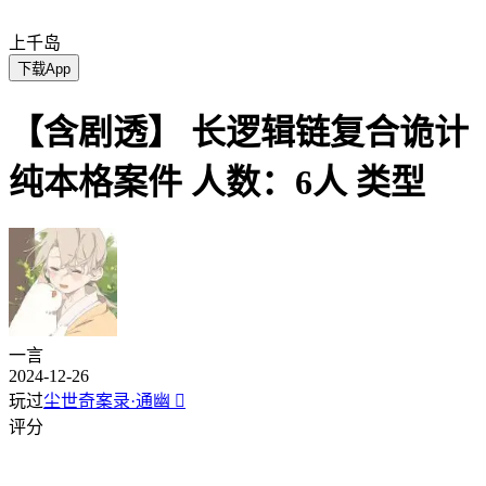
上千岛
下载App
【含剧透】 长逻辑链复合诡计
纯本格案件 人数：6人 类型
一言
2024-12-26
玩过
尘世奇案录·通幽

评分