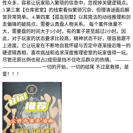
性众多，容易让玩家陷入繁琐的信息中，忽视掉关键逻辑点。
3.第三案【仓库密室】的线索看似繁琐冗杂，但理清谜面后解
答异常简单。 4.第四案【孤岛别墅】以其简洁的动线推理和剑
走偏锋的破局点，需要认真盘人物关系。 每个案件体量不
大，需要盘的时间大于1小时，有的案子甚至超过2小时。因
此，对于玩家的状态要求比较高，精神状态不好，很容易跟不
上进度。它让玩家在不断地自我怀疑与否定中逐渐接近唯一的
硬逻辑真相，喜欢挑战和追求深度推理密室的玩家值得一玩。
尽管还原比例也就占2成但是挡不住吃瓜群众的热情。 ----------
-------------------------- 一切的开始，一切的结尾 不过是救赎，是
爱！！！