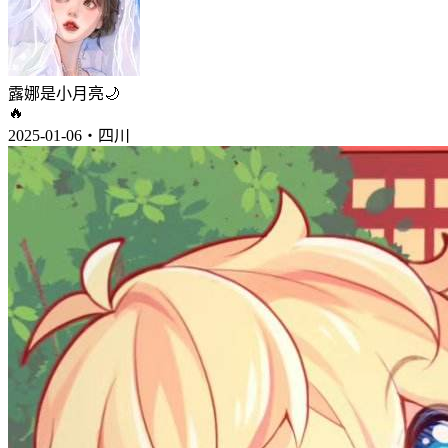
露娜是小月亮🌙
🔥
2025-01-06・四川