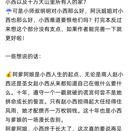
小西以及十万大山里所有人的家？
☔️可是小师叔明明对小西那么好，阿沅姐姐对小
西也那么好，小西难道要恨他们吗？打完本反过
来想这个部分没有支点，如果作者能完善一下就
更好啦！
一些想说的话：
💰阿爹阿娘是小西人生的起点，无论是商人赵小
西还是圣女赵小西从来都知道自己在做什么要什
么。十年，遵守一个一戳就破的谎言何尝不是她
拼命成长的誓言。只有赵小西担得起大任经得住
风雨，她才配攒齐一万枚铜钱。这十年也是小西
与爹娘的一场漫长告别。
阿爹阿娘，小西终于长大了，这次真的要说再见