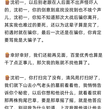
🪵沈初一，以后别老跟在人后面不出声怪吓人
的，沈初一，你的剑意到底找没找到也不吱个声
儿，沈初一，你知不知道那次大战后骗你离开，
其实我也难过的要死，还以为这辈子算是完了，
初遇时就在骗你，最后一次还是在骗你，你肯定
要骂我是大骗子了。
🪵幸好幸好，我们还能再见面，百里优秀也算是
干了点正事儿，那欠我的账就不找他算了。
🪵沈初一，你打扫完了没有，清风苑打扫好了，
我们就下山去小气老头的墓前看看他，我悄悄告
诉你个秘密，以后你想和他说什么，就看看坟前
那两株狗尾巴草，要是那草摇了摇，就是他答应
你了。别问我为什么知道，上次我跟他讲让他去