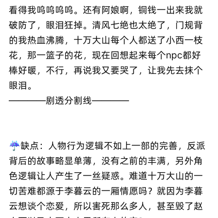
看得我呜呜呜呜。还有阿娘啊，铜钱一出来我就
破防了，眼泪狂掉。清风七绝也太绝了，门规背
的我热血沸腾，十万大山每个人都送了小西一枝
花，那一篮子的花，现在回想起来每个npc都好
棒好暖，不行，再说我又要哭了，让我先去抹个
眼泪。
————剧透分割线————
☔️缺点：人物行为逻辑不如上一部的完善，反派
背后的故事略显单薄，没有之前的丰满，另外角
色逻辑让人产生了一丝疑惑。难道十万大山的一
切苦难都源于李暮云的一厢情愿吗？就因为李暮
云想谈个恋爱，所以害死那么多人，甚至毁了赵