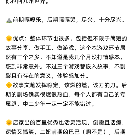
你拉回九州世界。
⛰️前期嘎嘎乐，后期嘎嘎哭，尽兴，十分尽兴。
🌞优点：整体环节也很多，包括但不限于简短的
故事分享、做手工、做游戏，这个本游戏环节居
然有三个之多，不知道是我几个月没打情感本，
感到非常意外。不过三个游戏都嵌入故事，不割
裂且有存在的意义，体验感加分。
🌞故事文笔发挥稳定，该燃的燃，该刀的刀。后
期的剧场确实很燃很热血，每个人都有自己的专
属趴，中二少年一定一定不能错过。
🌞店家出的百里优秀也活灵活现，倒霉且话痨，
深情又搞笑，二妞前期凶巴巴（啊不是），后期