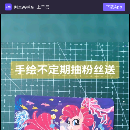
上千岛
下载App
剧本杀拼车