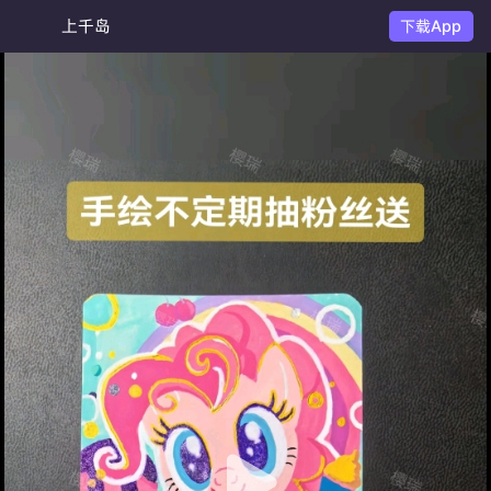
上千岛
下载App