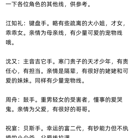
一下各位角色的其他线，供参考。
江知礼：键盘手。略有些疏离的大小姐，才女，
乖乖女。亲情为母亲线，有少量可爱的宠物线
哦。
沈又：主音吉它手。寒门贵子的天才少年，有责
任心，有担当。亲情是隔辈，有很好的姥姥和可
爱的妹妹。同样有少量宠物线。
周舟：鼓手。重男轻女的受害者，懂事的爱哭
鬼。亲情为父爱，有很好的哥哥。
祝宴：贝斯手。幸运的富二代，有钞能力但不纨
绔的小少爷，父爱线拉满。