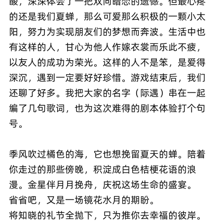
酸，深深体会了一把双向暗恋的遗憾。但最心疼
的还是我们夏蝉，那么可爱那么积极的一颗小太
阳，努力为实现朋友们的梦想而奔波。生活中也
有这样的人，甘心为他人作嫁衣裳而乐此不疲，
以友人的成功为荣光。这样的人不是笨，是爱得
深沉，遇到一定要好好珍惜。游戏结束后，我们
还聊了好多。我把大家的名字（际遇）串在一起
编了几句歌词，也为这次难得的剧本体验打个句
号。
季风吹过橘色的海，它也想挽留夏天的蝉。陪着
你走过的那些傍晚，积淀成白色桔梗花语的浪
漫。金星伴月月挽舟，庆祝这场生命的盛宴。
省省吧，又是一场镜花水月的期盼。
将知晓的礼节全抛下，只为推你去幸福的彼岸。