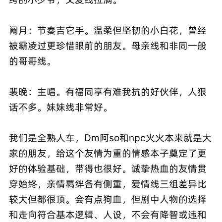
阚月：节奏吉它手。温柔但坚韧的小白花，曾经
被霸凌过更珍惜眼前的朋友。母亲线和非同一般
的哥哥线。
裴晚：主唱。有福同享有难我抗的好伙伴，人狠
话不多。妹妹线非常好。
我们是全熟人车，Dm阿so和npc火火本来就是大
家的朋友，给这个友情为重的情感本子奠定了更
好的体验基础，带得也很好。诚挚热血的友情贯
穿始终，亲情羁绊各有侧重，爱情线三组差异比
较大但都很顶。会有点狗血，但剧中人物的选择
和走向符合基本逻辑、人设，不会有降智或违和