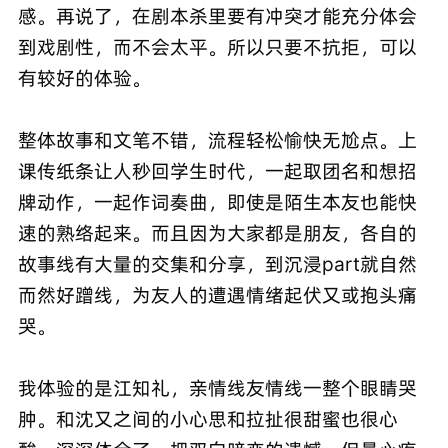
感。再说了，在剧本杀里要有冲突才能充分体会
到戏剧性，而不会太平。所以只要不抗拒，可以
有较好的体验。
整体故事和文笔不错，流程轻松愉快无尬点。上
课传纸条让人秒回学生时代，一起取团名和想招
牌动作，一起作词奏曲，即使是陌生本友也能快
速的熟络起来。而且因为大家都是朋友，各自的
故事线有大量的交集和分享，到沉浸part就自然
而然好蹭线，为友人的遭遇情绪起伏又或抱头痛
哭。
我体验的是江知礼，亲情线友情线一整个眼睛哭
肿。和沈又之间的小心思和拉扯很甜蜜也很心