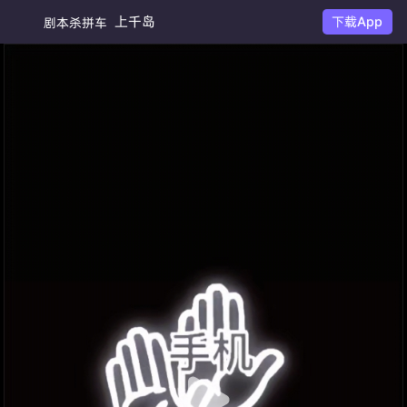
上千岛
下载App
剧本杀拼车