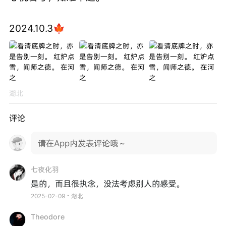
2024.10.3🍁
湖北
评论
请在App内发表评论哦～
七夜化羽
是的，而且很执念，没法考虑别人的感受。
2025-02-09・湖北
Theodore