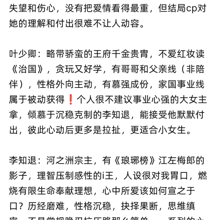
失望和伤心，没有把爱情看得最重，但结局cp对
她的理解和付出很难不让人动容。
叶少卿：略带骄蛮的王府千金贵胄，不爱红妆读
《治国》，贪玩又好学，有哥哥和父亲线（非陪
伴），性格外向主动，有慕强成份，家国事业线
属于被动获得❗个人很不建议事业心强的大女主
拿，倾慕于沉稳克制的李知退，能接受他默默付
出，彼此心动后更多是拉扯，更适合小女生。
李知退：河之洲宗主，有《琅琊榜》江左梅郎的
影子，理智压制感性的i王，人设很对我胃口，燃
烧有限生命奉献理想，心中所爱该如何宣之于
口？历经磨难，性格沉稳，抉择果断，思维缜