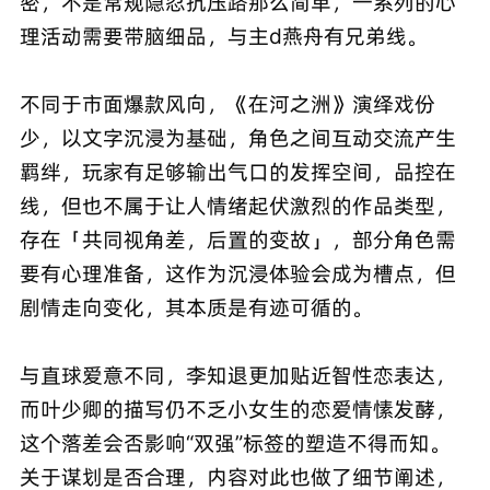
密，不是常规隐忍抗压路那么简单，一系列的心
理活动需要带脑细品，与主d燕舟有兄弟线。
不同于市面爆款风向，《在河之洲》演绎戏份
少，以文字沉浸为基础，角色之间互动交流产生
羁绊，玩家有足够输出气口的发挥空间，品控在
线，但也不属于让人情绪起伏激烈的作品类型，
存在「共同视角差，后置的变故」，部分角色需
要有心理准备，这作为沉浸体验会成为槽点，但
剧情走向变化，其本质是有迹可循的。
与直球爱意不同，李知退更加贴近智性恋表达，
而叶少卿的描写仍不乏小女生的恋爱情愫发酵，
这个落差会否影响“双强”标签的塑造不得而知。
关于谋划是否合理，内容对此也做了细节阐述，