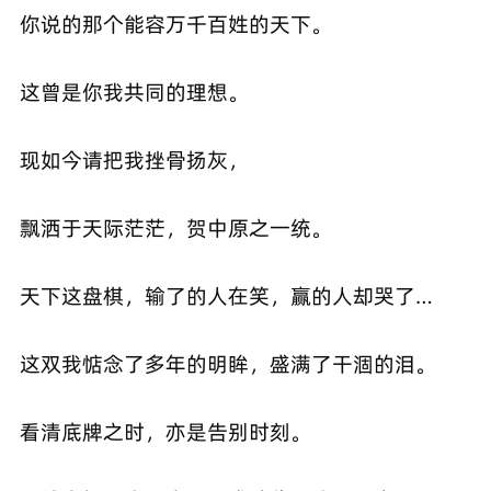
你说的那个能容万千百姓的天下。
这曾是你我共同的理想。
现如今请把我挫骨扬灰，
飘洒于天际茫茫，贺中原之一统。
天下这盘棋，输了的人在笑，赢的人却哭了…
这双我惦念了多年的明眸，盛满了干涸的泪。
看清底牌之时，亦是告别时刻。