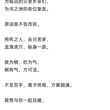
为临远的父老乡亲们，
为河之洲的各位挚友。
原谅我不告而别，
将死之人，去日苦多，
龙潭虎穴，纵身一跃。
我为棋，你为气，
棋有气，方可活。
不至百手，落子终局，方算圆满。
我想与你一起目睹，