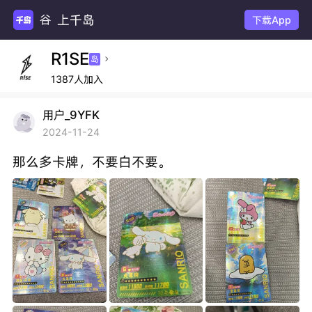
上千岛
谷圈
下载App
R1SE
岛

1387人加入
用户_9YFK
2024-11-24
那么多卡牌，不要白不要。