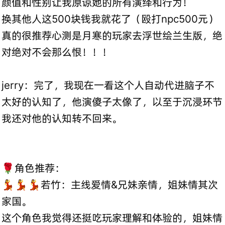
颜值和性别让我原谅她的所有演绎和行为！
换其他人这500块钱我就花了（殴打npc500元）
真的很推荐心测是月寒的玩家去浮世绘兰生版，绝
对绝对不会那么恨！！！
jerry：完了，我现在一看这个人自动代进脑子不
太好的认知了，他演傻子太像了，以至于沉浸环节
我还对他的认知转不回来。
🌹角色推荐：
💃💃💃若竹：主线爱情&兄妹亲情，姐妹情其次
家国。
这个角色我觉得还挺吃玩家理解和体验的，姐妹情