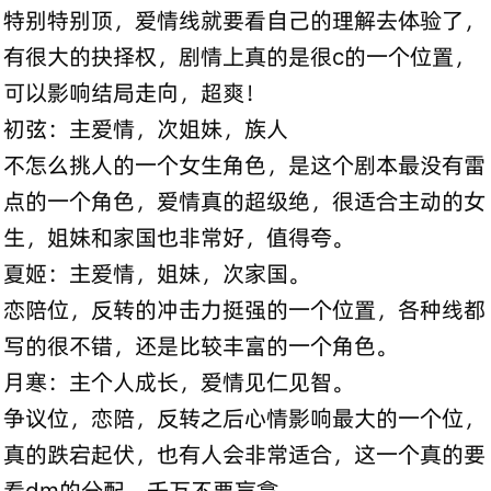
特别特别顶，爱情线就要看自己的理解去体验了，
有很大的抉择权，剧情上真的是很c的一个位置，
可以影响结局走向，超爽！
初弦：主爱情，次姐妹，族人
不怎么挑人的一个女生角色，是这个剧本最没有雷
点的一个角色，爱情真的超级绝，很适合主动的女
生，姐妹和家国也非常好，值得夸。
夏姬：主爱情，姐妹，次家国。
恋陪位，反转的冲击力挺强的一个位置，各种线都
写的很不错，还是比较丰富的一个角色。
月寒：主个人成长，爱情见仁见智。
争议位，恋陪，反转之后心情影响最大的一个位，
真的跌宕起伏，也有人会非常适合，这一个真的要
看dm的分配，千万不要盲拿。