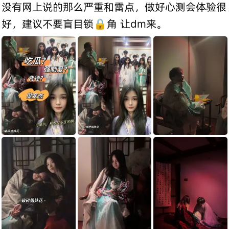
没有网上说的那么严重和雷点，做好心测会体验很
好，建议不要盲目锁🔒角 让dm来。