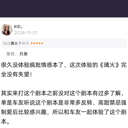
KID。
2024-11-21
玩过
璃火
评分

角色：
月寒
很久没体验疯批情感本了，这次体验的《璃火》完
全没有失望！
其实来打这个剧本之前没对这个剧本有过多了解，
单是车友听说这个剧本是非常多反转、高甜禁忌强
制爱后比较感兴趣，所以和车友一起体验了这个剧
本。