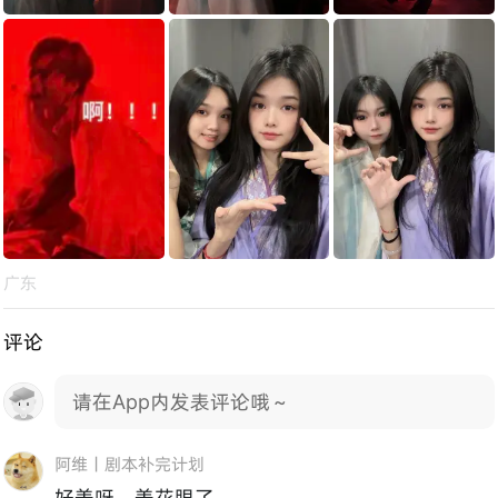
广东
评论
请在App内发表评论哦～
阿维丨剧本补完计划
好美呀，美花眼了