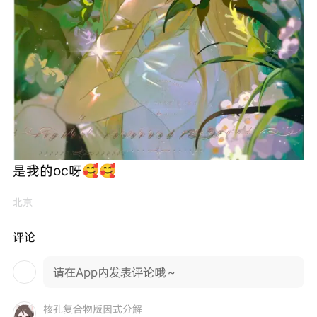
是我的oc呀🥰🥰
北京
评论
请在App内发表评论哦～
核孔复合物版因式分解