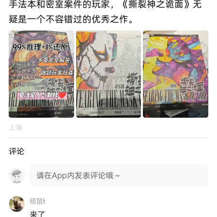
手法本和密室案件的玩家，《撕裂神之诡面》无
疑是一个不容错过的优秀之作。
上海
评论
请在App内发表评论哦～
硕鼠
来了