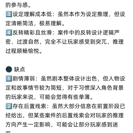
的参与感。
3️⃣设定理解成本低：虽然本作为设定推理，但设
定清晰简洁，极易理解。
4️⃣反转精彩且丝滑：案件中的反转设计逻辑严
密、过渡自然，完全不让玩家感受到突兀，推理
过程顺畅愉悦。
🌑 缺点
1️⃣剧情薄弱：虽然剧本整体设计出色，但人物设
定和故事情节较为简短，对于习惯深入角色背景
的玩家来说，可能会觉得有些单薄。
2️⃣存在后置线索：虽然大部分信息在前置阶段已
经给出，但某些案件的后置线索会对玩家的推理
方向产生一定影响，可能会让部分玩家感到迷