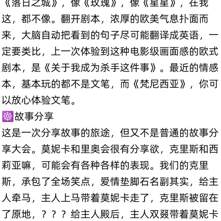
《落日之城》，像《玫瑰》，像《星星》，在我
这，都不像。翻开剧本，浓厚的欧美气息扑面而
来，大脑自动把看到的句子尽可能翻译成英语，一
定要类比，上一次体验到这种电影级画面感的欧式
剧本，是《关于我成为杀手这件事》。最近的情感
本，基本玩的都不是文笔，而《梵尼西亚》，你可
以放心体验文笔。
☸️故事分享
这是一次分享故事的旅途，但又不是普通的故事分
享大会。莫妮卡和里奥会很有分享欲，克里斯和西
莉亚嘛，可能会有各种各样的表现。我们的克里
斯，承包了全场笑点，爱情垫脚石名副其实，给主
人牵马，主人上马带着莫妮卡走了，克里斯被留在
了原地，？？？给主人殿后，主人双叕带着莫妮卡