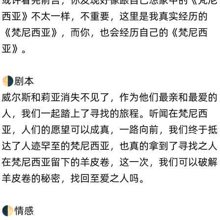
西亚》不太一样，不重要，这里是我真实经历的
《梵尼西亚》，而你，也会经历自己的《梵尼西
亚》。
🌗剧本
威尔斯和莉亚消失不见了，作为他们最亲和最爱的
人，我们一起踏上了寻找的旅程。听闻在梵尼西
亚，人们的愿望可以成真，一路向前，我们终于抵
达了人迹罕至的梵尼西亚，也真的拿到了寻找之人
在梵尼西亚留下的羊皮卷，这一次，我们可以破解
羊皮卷的秘密，找回至爱之人吗。
🌓情感