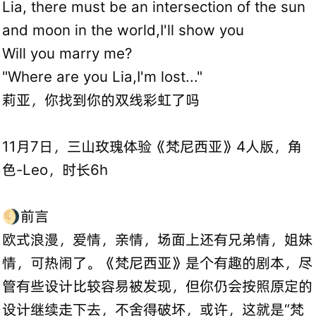
Lia, there must be an intersection of the sun
and moon in the world,I'll show you
Will you marry me?
"Where are you Lia,I'm lost..."
莉亚，你找到你的双线彩虹了吗
11月7日，三山玫瑰体验《梵尼西亚》4人版，角
色-Leo，时长6h
🌖前言
欧式浪漫，爱情，亲情，场面上还有兄弟情，姐妹
情，可热闹了。《梵尼西亚》是个有趣的剧本，尽
管有些设计比较容易被发现，但你仍会按照原定的
设计继续走下去，不舍得破坏，或许，这就是“梵