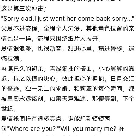
这是第三次冲击；
"Sorry dad,I just want her come back,sorry..."
父爱不进流程，全程个人沉浸，其他角色位置的亲
情也是一样，流程只围绕纸片人展开。
爱情很浪漫，也很动容，甜进心里，痛进骨髓，遗
憾拉满。
蓄谋已久的初见，青涩笨拙的搭讪，小心翼翼的靠
近，持之以恒的决心，彼此担心的拥抱，日月交汇
的奇迹，独一无二的求婚，和莉亚的每个瞬间，都
被里奥永远铭刻，如果天意难违，那便等到，下个
世纪。
爱情线同样有很多亮点，谁能想到短短两
句"Where are you?""Will you marry me?"在