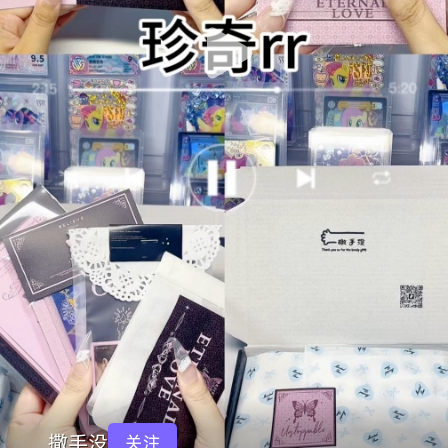
撒手没
关注