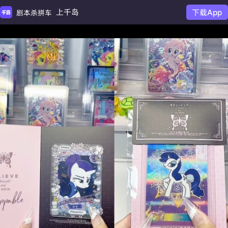
上千岛
下载App
剧本杀拼车