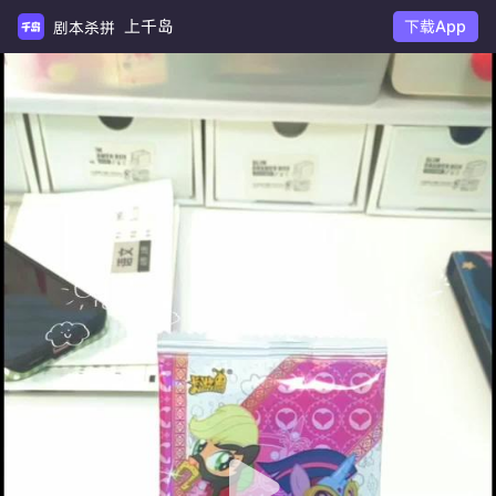
上千岛
下载App
剧本杀拼车