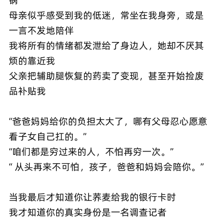
母亲似乎感受到我的低迷，常坐在我身旁，或是
一言不发地陪伴
我将所有的情绪都发泄给了身边人，她却不厌其
烦的靠近我
父亲把辅助腿恢复的药卖了变现，甚至开始捡废
品补贴我
“爸爸妈妈给你的负担太大了，哪有父母忍心愿意
看子女自己扛的。”
“咱们都是穷过来的人，不怕再穷一次。”
“ 从头再来不可怕，孩子，爸爸和妈妈会陪你。”
当我最后才知道你让荞麦给我的银行卡时
我才知道你的真实身份是一名调查记者