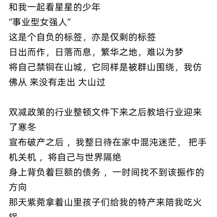
和我一起看星星的少年
“事业型女强人”
这是个自负的标签，亦是仅剩的标签
日出而作，日落而息，繁华之地，难以为梦
将自己禁铜在山城，它同样是被群山围绕，我仿
佛从 来没有走出 大山过
双减政策的行业整顿文件下来之后教培行业迎来
了寒冬
宣布破产之后 ，我整日待在家中混沌迷茫， 把手
机关机 ，将自己与世界隔绝
身上背负着巨额的债务 ，一时间找不到该振作的
方向
那天紫菀拿着山里孩子们给我的特产来陪我吃火
锅