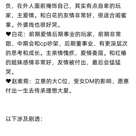
负，在外人面前掩饰自己，其实有点自卑的玩
家，主爱情。和白花的友情非常好，很适合闺蜜
拿。外婆线也很好哭。
❤️白花：前期爱情后期事业的玩家，前期非常
甜，中期会和cp吵架，后期重事业，有更深层次
的思考和成长。主亲情愧疚，爱情委屈。和红椿
的姐妹感情非常好，友情被付出，最后会猛猛
哭。
❤️赵紫菀：立意的大C位，受女DM的影响，愿意
付出一生去传承理想大爱。
以下涉及剧透：