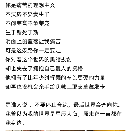
你是痛苦的理想主义
不买房不娶妻生子
不问荣誉不争荣宠
生于斯死于斯
明面上的堕落让我痛苦
可是这条路你一定要走
你对着这个世界的黑暗拔剑
却也失去了拥抱自己爱人的资格
他拥有了比年少时挥舞的拳头更硬的力量
却再也没机会亲手给我戴上那支草莓发卡
是谁人说 ：不要停止奔跑，最后世界会奔向你。
我曾以为我的世界是星辰大海，原来它一直都在
我身边。