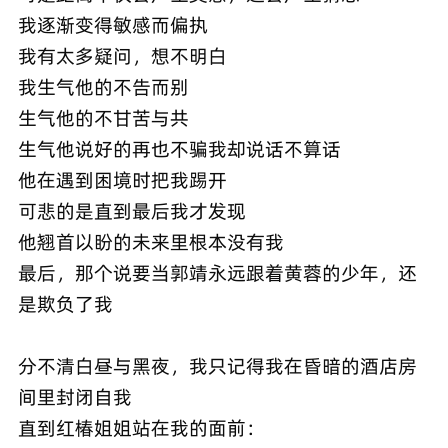
我逐渐变得敏感而偏执
我有太多疑问，想不明白
我生气他的不告而别
生气他的不甘苦与共
生气他说好的再也不骗我却说话不算话
他在遇到困境时把我踢开
可悲的是直到最后我才发现
他翘首以盼的未来里根本没有我
最后，那个说要当郭靖永远跟着黄蓉的少年，还
是欺负了我
分不清白昼与黑夜，我只记得我在昏暗的酒店房
间里封闭自我
直到红椿姐姐站在我的面前：