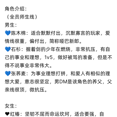
角色介绍：
（全员师生线）
男生：
💙陈木棉：适合默默付出，沉默寡言的玩家，爱
情线很重，偏付出，简称哑巴新郎。
💙石杉：握着剑的少年在燃烧，非常抗压，有自
己的事业和理想，1v5，做好被骂的准备，但是不
得不说事业非常伟大。
💙张荞麦：为事业理想打拼，和爱人有相似的理
想大爱，意志很坚定，男DM是该角色的养父，父
亲线很顶，微抗压。
女生：
❤️红椿：坚韧不屈而命运坎坷，适合要强，自