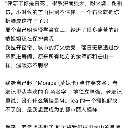
“你忘了你是白花 ，根系深而强大，耐火烧、耐割
伤。小时候的芒山园留不住你，一个石杉就把你
折腾成这样子了吗”
那个自己明明辍学当女工、经历了很多痛苦的红
椿姐姐还在保护着我
我拉开窗帘，城市的灯火微亮，落日斑驳透过纱
帘照进房间，原来所有地方的余晖都和芒山一
样，温暖亦不刺眼
我给自己起了Monica (莫妮卡) 当作英文名，老
友记里我喜欢的 角色名字 ，她独立坚强，老友记
里说：没有什么烦恼是Monica 的一个拥抱解决
不了的，是我想要成为的都市丽人模样
后来，姜老师去世了 那个将我们拉出大山的良师