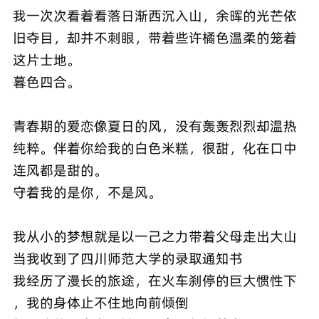
我一次次看着看落日渐西沉入山，余晖的光芒依
旧夺目，却并不刺眼，带着些许橘色温柔的笼着
这片士地。
暮色四合。
青春期的爱恋像夏日的风，没有轰轰烈烈却温热
纯粹。伴着你给我的白色米糕，很甜，化在口中
连风都是甜的。
守着我的是你，不是风。
我从小的梦想就是以一己之力带着父母走出大山
当我收到了四川师范大学的录取通知书
我经历了漫长的旅途，在火车刹停的巨大惯性下
，我的身体止不住地向前倾倒