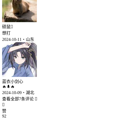
硕鼠
想打
2024-10-11・山东
蓝衣小剑心
🔥🌲🔥
2024-10-09・湖北
查看全部7条评论


赞
92