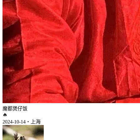
魔都煲仔饭
🔥
2024-10-14・上海