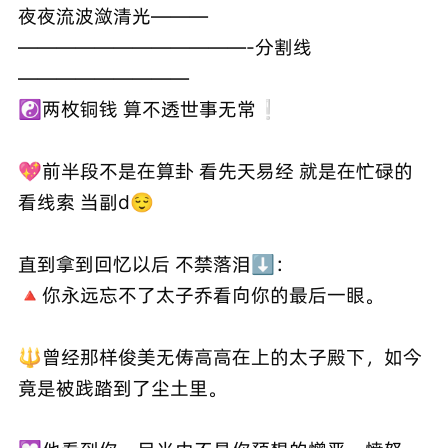
夜夜流波潋清光———
————————————-分割线
—————————
☯️两枚铜钱 算不透世事无常❕
💖前半段不是在算卦 看先天易经 就是在忙碌的
看线索 当副d😌
直到拿到回忆以后 不禁落泪⬇️：
🔺你永远忘不了太子乔看向你的最后一眼。
🔱曾经那样俊美无俦高高在上的太子殿下，如今
竟是被践踏到了尘土里。