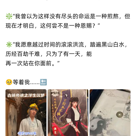
❇️“我曾以为这样没有尽头的命运是一种煎熬，但
现在才明白，这何尝不是一种恩赐？”
✳️“我愿意越过时间的滚滚洪流，踏遍黑山白水，
历经百劫千难，只为了有一天，能
再一次站在你面前。”
🥺等着我……🔚