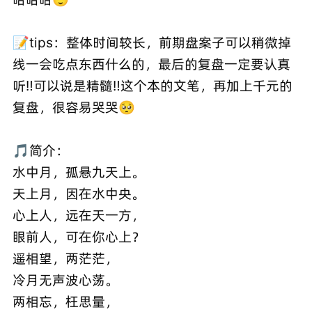
📝tips：整体时间较长，前期盘案子可以稍微掉
线一会吃点东西什么的，最后的复盘一定要认真
听‼️可以说是精髓‼️这个本的文笔，再加上千元的
复盘，很容易哭哭🥺
🎵简介：
水中月，孤悬九天上。
天上月，因在水中央。
心上人，远在天一方，
眼前人，可在你心上？
遥相望，两茫茫，
冷月无声波心荡。
两相忘，枉思量，