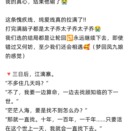
我的真心，结果他输了😭
这条愧疚线、纯爱线真的拉满了‼️
打完满脑子都是太子乔太子乔太子乔😭
我们选的结局都是让轮回🔁永远继续下去，即使
错过又何妨，至少我们还会相遇🥰（梦回凤九娘
的感觉）
🔻三日后，江漓寨。
“不多住几天吗？”
“不了，我要一边算命，一边去找顾知临的下一
世。”
“茫茫人海，要是找不到怎么办？”
“那就一直找。十年，一百年，一千年……只要活
在这个世上一天，我就会一直找下去。”