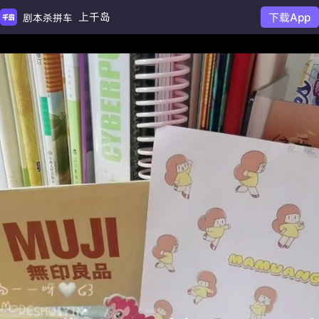
上千岛
下载App
剧本杀拼车