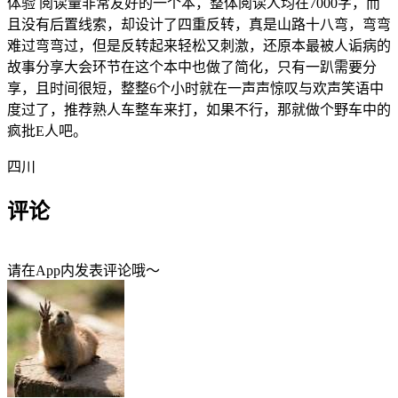
体验 阅读量非常友好的一个本，整体阅读人均在7000字，而
且没有后置线索，却设计了四重反转，真是山路十八弯，弯弯
难过弯弯过，但是反转起来轻松又刺激，还原本最被人诟病的
故事分享大会环节在这个本中也做了简化，只有一趴需要分
享，且时间很短，整整6个小时就在一声声惊叹与欢声笑语中
度过了，推荐熟人车整车来打，如果不行，那就做个野车中的
疯批E人吧。
四川
评论
请在App内发表评论哦～