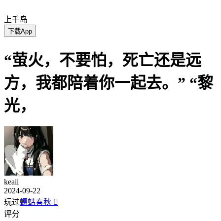
上千岛
下载App
“萤火，不要怕，死亡还是远
方，我都陪着你一起去。” “黎
光，
keaii
2024-09-22
玩过
蟪蛄春秋

评分