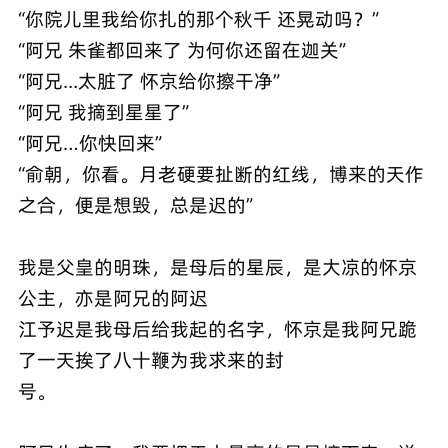
“你院儿里我给你扎的那个秋千 还晃动吗？”
“阿兄 朱雀都回来了 为何你还留在迦关”
“阿兄...太脏了 怀京给你擦干净”
“阿兄 我摘到星星了”
“阿兄…你快回来”
“俞朝，你看。月老硬要扯断的红线，博来的天作
之合，便是想毁，总是迟的”
我是父皇的明珠，是母后的星辰，是大凉的怀京
公主，亦是阿兄的阿迟
江予迟是我母后给我起的名字，怀京是我阿兄跪
了一天挨了八十鞭为我求来的封
号。