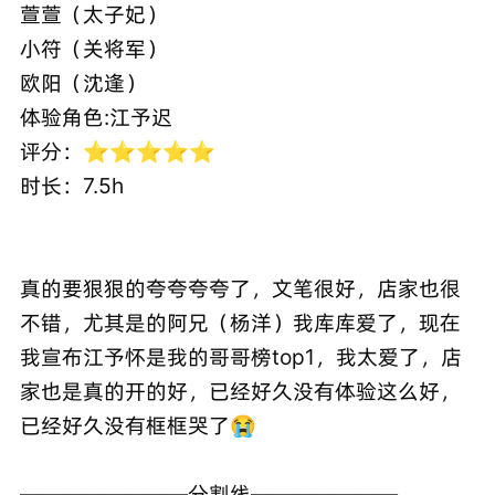
萱萱（太子妃）
小符（关将军）
欧阳（沈逢）
体验角色:江予迟
评分：⭐️⭐️⭐️⭐️⭐️
时长：7.5h
真的要狠狠的夸夸夸夸了，文笔很好，店家也很
不错，尤其是的阿兄（杨洋）我库库爱了，现在
我宣布江予怀是我的哥哥榜top1，我太爱了，店
家也是真的开的好，已经好久没有体验这么好，
已经好久没有框框哭了😭
————————分割线———————