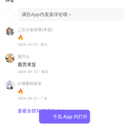
请在App内发表评论哦～
二次元老戏骨(求互)
🔥
2024-10-13・四川
蓝什么
首页求互
2024-09-23・湖北
小怪獸絵梨衣
🔥
2024-09-21・广东
查看全部16条评论

千岛 App 内打开