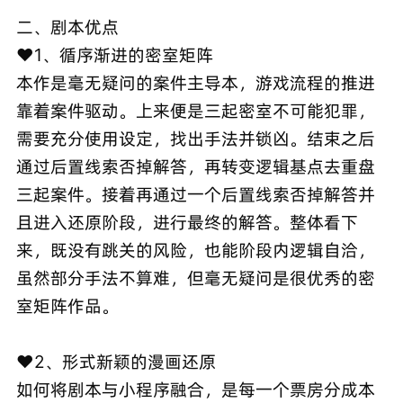
二、剧本优点
❤️1、循序渐进的密室矩阵
本作是毫无疑问的案件主导本，游戏流程的推进
靠着案件驱动。上来便是三起密室不可能犯罪，
需要充分使用设定，找出手法并锁凶。结束之后
通过后置线索否掉解答，再转变逻辑基点去重盘
三起案件。接着再通过一个后置线索否掉解答并
且进入还原阶段，进行最终的解答。整体看下
来，既没有跳关的风险，也能阶段内逻辑自洽，
虽然部分手法不算难，但毫无疑问是很优秀的密
室矩阵作品。
❤️2、形式新颖的漫画还原
如何将剧本与小程序融合，是每一个票房分成本