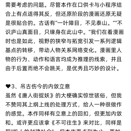
需要考虑的问题。尽管本作在口供卡与小程序结
合上有点适得其反，但还原阶段的漫画还原无疑
是很贴合的。古话有“一叶障目，不见泰山。”“不
识庐山真面目，只缘身在此山中。”我们在看漫画
时也是如此，视野的狭窄与拓宽引发一系列逻辑
基点的转移，带动人物关系网络变化。漫画里人
物的行为、动作和语言均成为推理的线索，并且
由于后置而绝不会跳关，是优秀且巧妙的设计。
❤️3、吊古伤今的内敛立意
虽然《唐人街捉妖》的大梗确实惊世骇俗，但我
不赞同其上纲上线的处理方式，给人一种很做作
的感觉。本作同样有立意上的回扣，但更加内敛
和。或许更应该拿《不可往生》来对比，同样是