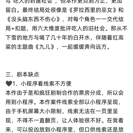
写“吃人的封建社会”，但本作更点到为止，更加
留白。最终结局处很像是《罗拉西里的巫女》和
《没头脑东西不伤心》，对每个角色一一交代结
局+扣题，用六大维度批评吃人的旧社会。那从不
下雪的地方与喝了几十年的白开水，伴随着红高
粱的主题曲《九儿》，一起缓缓奔向远方。
三、剧本缺点
🖤1、小程序看线索不方便
本作由于是和疯狂剧制合作的票房分成，所以会
用到小程序。本作案件线索全部以小程序呈现，
由于手机屏幕大小限制，线索无法在一页里呈
现，不得不一直翻页，让人体验很不好。在我看
来，可以投凶放到小程序里，但口供线索还是放