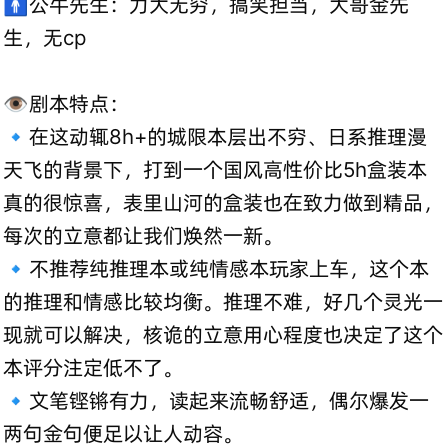
🚹公牛先生：力大无穷，搞笑担当，大哥金先
生，无cp
👁️剧本特点：
🔹在这动辄8h+的城限本层出不穷、日系推理漫
天飞的背景下，打到一个国风高性价比5h盒装本
真的很惊喜，表里山河的盒装也在致力做到精品，
每次的立意都让我们焕然一新。
🔹不推荐纯推理本或纯情感本玩家上车，这个本
的推理和情感比较均衡。推理不难，好几个灵光一
现就可以解决，核诡的立意用心程度也决定了这个
本评分注定低不了。
🔹文笔铿锵有力，读起来流畅舒适，偶尔爆发一
两句金句便足以让人动容。