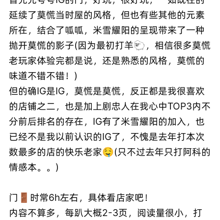
延续了莫慌当时屋的风格，但也有些其他的元素
所在，结合了呱呱，米雪耀阳的呈现带来了一种
抛开莫慌的影子(因为最初打羊🐑，相信很多莫慌
老玩家体验完都是说，还是熟悉的风格，莫慌的
味道不错不错！)
但的确IG是IG，莫慌是莫慌，反正都是我很喜欢
的店铺之二，也是加上剧忠人在我心中TOP3内不
分前后排名的存在，IG有了米雪耀阳的加入，也
已经不是我以前认识的IG了，不愧是去年打本次
数最多的店的快乐老家🤤(只不过去年只打阿科的
情感本。。)
门🚪时常6h左右，具体看店家吧！
内容不算多，每趴大概2-3页，阅读量很小，打