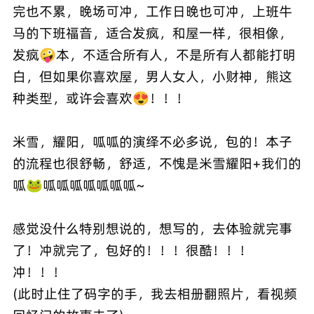
完也不累，晚场可冲，工作日晚也可冲，上班牛
马的下班福音，适合发疯，和屋一样，很相像，
发疯🤪本，不适合所有人，不是所有人都能打明
白，但如果你喜欢屋，男人女人，小财神，熊这
种类型，或许会喜欢😍！！！
米雪，耀阳，呱呱的演绎不必多说，包的！本子
的流程也很舒畅，舒适，不愧是米雪耀阳+我们的
呱🐸呱呱呱呱呱呱呱~
感觉没什么特别想说的，想写的，去体验就完事
了！冲就完了，包好的！！！很酷！！！
冲！！！
(此时止住了码字的手，我去相册翻照片，看视频