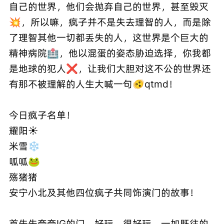
自己的世界，他们会抛弃自己的世界，甚至毁灭
💥，所以嘛，疯子并不是失去理智的人，而是除
了理智其他一切都丢失的人，这世界是个巨大的
精神病院🏥，他以混蛋的姿态胁迫选择，你我都
是地球的犯人❌，让我们大胆对这不公的世界还
有那不被理解的人生大喊一句🫨qtmd！
今日疯子名单！
耀阳☀️
米雪❄️
呱呱🐸
殇猪猪
安宁小北及其他四位疯子共同饰演门的故事！
首先先夸夸IG的门，好玩，很好玩，一如既往的