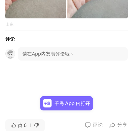
山东
评论
请在App内发表评论哦～
千岛 App 内打开
评论
分享


赞
6

